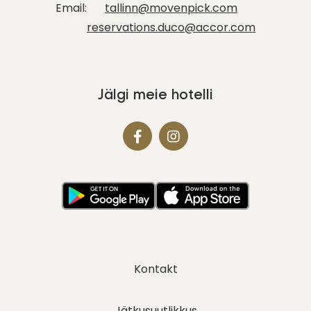
Email:
tallinn@movenpick.com
reservations.duco@accor.com
Jälgi meie hotelli
Kontakt
Jätkusuutlikkus