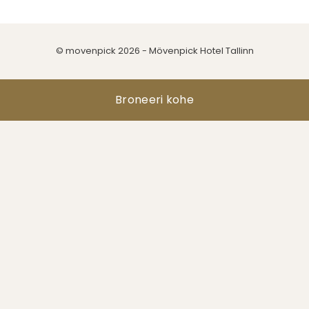
© movenpick 2026 - Mövenpick Hotel Tallinn
Broneeri kohe