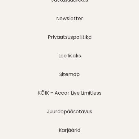
Newsletter
Privaatsuspoliitika
Loe lisaks
Sitemap
KÕIK – Accor Live Limitless
Juurdepääsetavus
Karjäärid