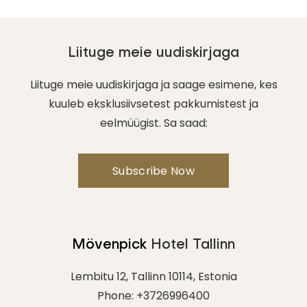
Liituge meie uudiskirjaga
Liituge meie uudiskirjaga ja saage esimene, kes
kuuleb eksklusiivsetest pakkumistest ja
eelmüügist. Sa saad:
Mövenpick
Hotel Tallinn
Lembitu 12, Tallinn 10114, Estonia
Phone:
+3726996400