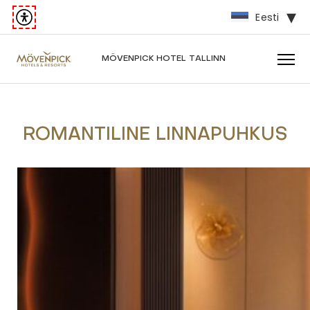
Eesti
MÖVENPICK
HOTEL TALLINN
ROMANTILINE LINNAPUHKUS